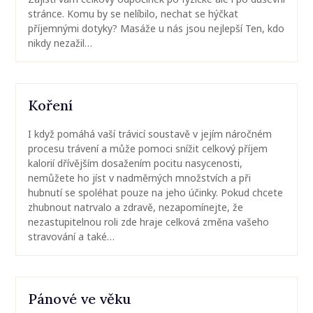
stránce. Komu by se nelíbilo, nechat se hýčkat
příjemnými dotyky? Masáže u nás jsou nejlepší Ten, kdo
nikdy nezažil…
Koření
I když pomáhá vaší trávicí soustavě v jejím náročném
procesu trávení a může pomoci snížit celkový příjem
kalorií dřívějším dosažením pocitu nasycenosti,
nemůžete ho jíst v nadměrných množstvích a při
hubnutí se spoléhat pouze na jeho účinky. Pokud chcete
zhubnout natrvalo a zdravě, nezapomínejte, že
nezastupitelnou roli zde hraje celková změna vašeho
stravování a také…
Pánové ve věku