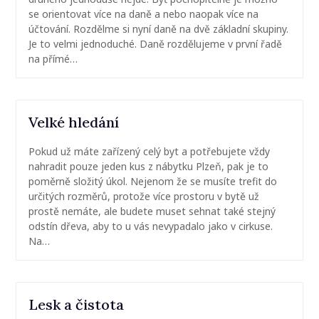
se orientovat více na daně a nebo naopak více na
účtování. Rozdělme si nyní daně na dvě základní skupiny.
Je to velmi jednoduché. Daně rozdělujeme v první řadě
na přímé…
Velké hledání
Pokud už máte zařízený celý byt a potřebujete vždy
nahradit pouze jeden kus z nábytku Plzeň, pak je to
poměrně složitý úkol. Nejenom že se musíte trefit do
určitých rozměrů, protože více prostoru v bytě už
prostě nemáte, ale budete muset sehnat také stejný
odstín dřeva, aby to u vás nevypadalo jako v cirkuse.
Na…
Lesk a čistota