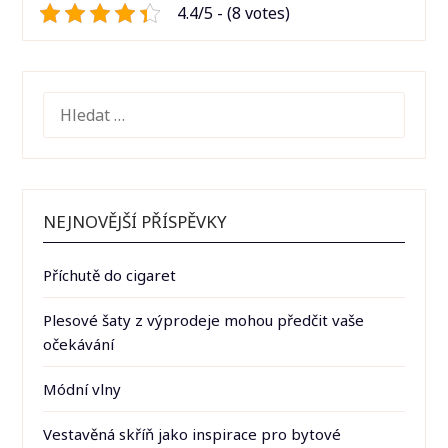
4.4/5 - (8 votes)
VYHLEDÁVÁNÍ
NEJNOVĚJŠÍ PŘÍSPĚVKY
Příchutě do cigaret
Plesové šaty z výprodeje mohou předčit vaše
očekávání
Módní vlny
Vestavěná skříň jako inspirace pro bytové