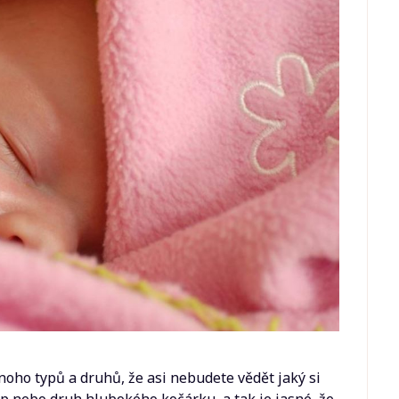
noho typů a druhů, že asi nebudete vědět jaký si