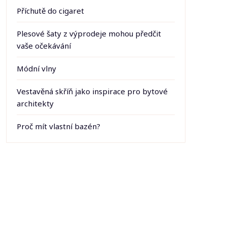
Příchutě do cigaret
Plesové šaty z výprodeje mohou předčit
vaše očekávání
Módní vlny
Vestavěná skříň jako inspirace pro bytové
architekty
Proč mít vlastní bazén?