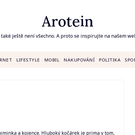
Arotein
 také ještě není všechno. A proto se inspirujte na našem we
RNET
LIFESTYLE
MOBIL
NAKUPOVÁNÍ
POLITIKA
SPO
iminka a kojence. Hluboký kočárek je prima v tom,