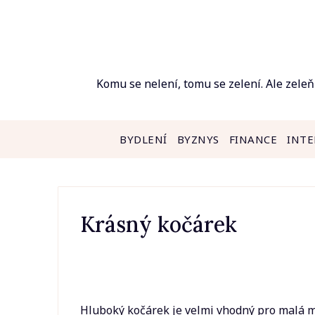
Skip
to
content
Komu se nelení, tomu se zelení. Ale zeleň
BYDLENÍ
BYZNYS
FINANCE
INTE
Krásný kočárek
Hluboký kočárek
je velmi vhodný pro malá m