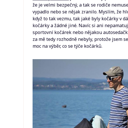
že je velmi bezpečný, a tak se rodiče nemuse
vypadlo nebo se nějak zranilo. Myslím, že hl
když to tak vezmu, tak jaké byly kočárky v 
kočárky a žádné jiné. Navíc si ani nepamatuj
sportovní kočárek nebo nějakou autosedačku
za mě tedy rozhodně nebyly, protože jsem se 
moc na výběr, co se týče kočárků.