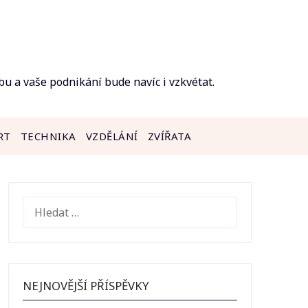
bu a vaše podnikání bude navíc i vzkvétat.
RT
TECHNIKA
VZDĚLÁNÍ
ZVÍŘATA
VYHLEDÁVÁNÍ
NEJNOVĚJŠÍ PŘÍSPĚVKY