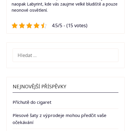
naopak Labyrint, kde vás zaujme velké bludiště a pouze
neonové osvětlení.
4.5/5 - (15 votes)
VYHLEDÁVÁNÍ
NEJNOVĚJŠÍ PŘÍSPĚVKY
Příchutě do cigaret
Plesové šaty z výprodeje mohou předčit vaše
očekávání