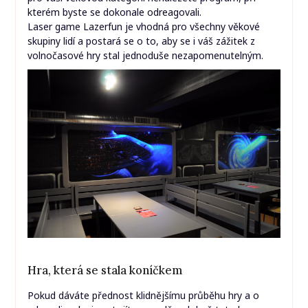
kterém byste se dokonale odreagovali.
Laser game
Lazerfun
je vhodná pro všechny věkové
skupiny lidí a postará se o to, aby se i váš zážitek z
volnočasové hry stal jednoduše nezapomenutelným.
Hra, která se stala koníčkem
Pokud dáváte přednost klidnějšímu průběhu hry a o