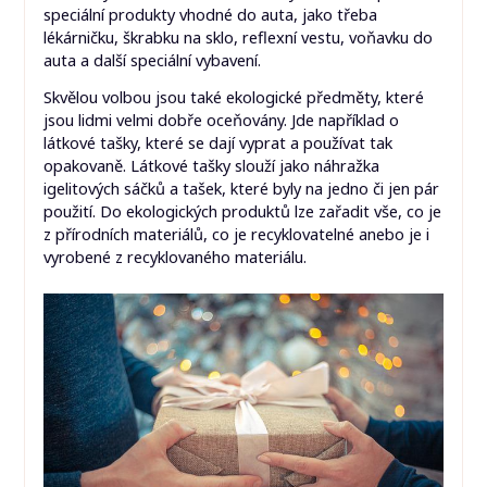
speciální produkty vhodné do auta, jako třeba
lékárničku, škrabku na sklo, reflexní vestu, voňavku do
auta a další speciální vybavení.
Skvělou volbou jsou také ekologické předměty, které
jsou lidmi velmi dobře oceňovány. Jde například o
látkové tašky, které se dají vyprat a používat tak
opakovaně. Látkové tašky slouží jako náhražka
igelitových sáčků a tašek, které byly na jedno či jen pár
použití. Do ekologických produktů lze zařadit vše, co je
z přírodních materiálů, co je recyklovatelné anebo je i
vyrobené z recyklovaného materiálu.