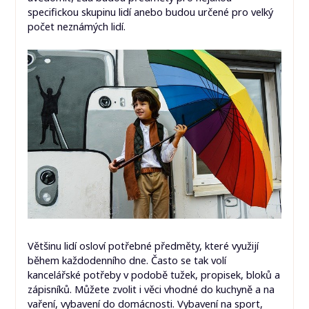
specifickou skupinu lidí anebo budou určené pro velký
počet neznámých lidí.
Většinu lidí osloví potřebné předměty, které využijí
během každodenního dne. Často se tak volí
kancelářské potřeby v podobě tužek, propisek, bloků a
zápisníků. Můžete zvolit i věci vhodné do kuchyně a na
vaření, vybavení do domácnosti. Vybavení na sport,