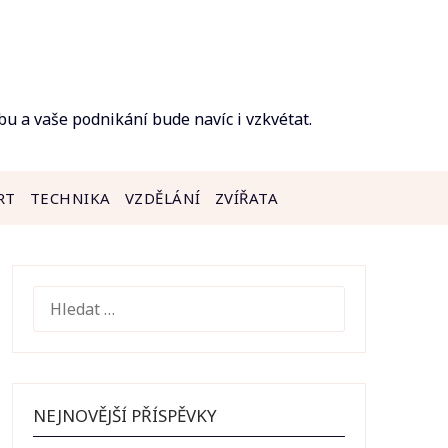
bu a vaše podnikání bude navíc i vzkvétat.
RT
TECHNIKA
VZDĚLÁNÍ
ZVÍŘATA
VYHLEDÁVÁNÍ
NEJNOVĚJŠÍ PŘÍSPĚVKY