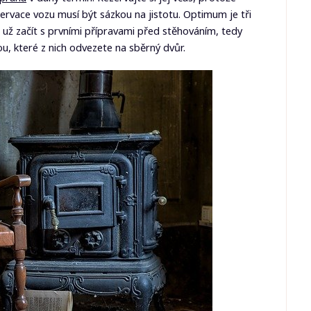
rvace vozu musí být sázkou na jistotu. Optimum je tři
 už začít s prvními přípravami před stěhováním, tedy
ou, které z nich odvezete na sběrný dvůr.