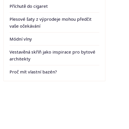
Příchutě do cigaret
Plesové šaty z výprodeje mohou předčit
vaše očekávání
Módní vlny
Vestavěná skříň jako inspirace pro bytové
architekty
Proč mít vlastní bazén?