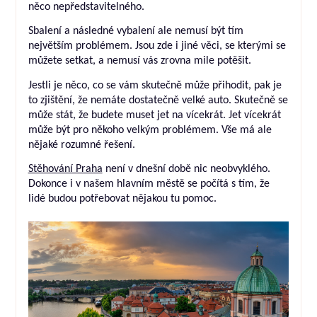
něco nepředstavitelného.
Sbalení a následné vybalení ale nemusí být tím
největším problémem. Jsou zde i jiné věci, se kterými se
můžete setkat, a nemusí vás zrovna mile potěšit.
Jestli je něco, co se vám skutečně může přihodit, pak je
to zjištění, že nemáte dostatečně velké auto. Skutečně se
může stát, že budete muset jet na vícekrát. Jet vícekrát
může být pro někoho velkým problémem. Vše má ale
nějaké rozumné řešení.
Stěhování Praha
není v dnešní době nic neobvyklého.
Dokonce i v našem hlavním městě se počítá s tím, že
lidé budou potřebovat nějakou tu pomoc.