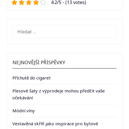
4.2/5 - (13 votes)
VYHLEDÁVÁNÍ
NEJNOVĚJŠÍ PŘÍSPĚVKY
Příchutě do cigaret
Plesové šaty z výprodeje mohou předčit vaše
očekávání
Módní vlny
Vestavěná skříň jako inspirace pro bytové