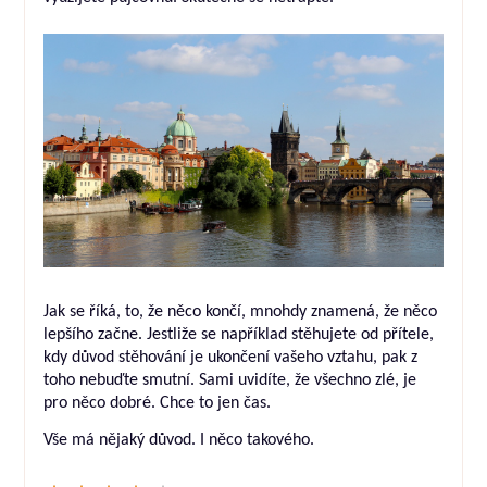
Jak se říká, to, že něco končí, mnohdy znamená, že něco
lepšího začne. Jestliže se například stěhujete od přítele,
kdy důvod stěhování je ukončení vašeho vztahu, pak z
toho nebuďte smutní. Sami uvidíte, že všechno zlé, je
pro něco dobré. Chce to jen čas.
Vše má nějaký důvod. I něco takového.