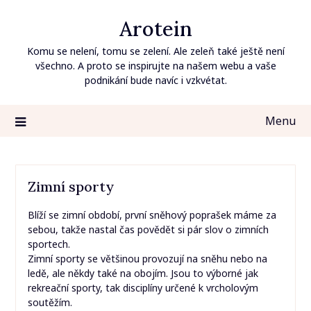
Skip
Arotein
to
content
Komu se nelení, tomu se zelení. Ale zeleň také ještě není
všechno. A proto se inspirujte na našem webu a vaše
podnikání bude navíc i vzkvétat.
Menu
Zimní sporty
Blíží se zimní období, první sněhový poprašek máme za
sebou, takže nastal čas povědět si pár slov o zimních
sportech.
Zimní sporty se většinou provozují na sněhu nebo na
ledě, ale někdy také na obojím. Jsou to výborné jak
rekreační sporty, tak disciplíny určené k vrcholovým
soutěžím.