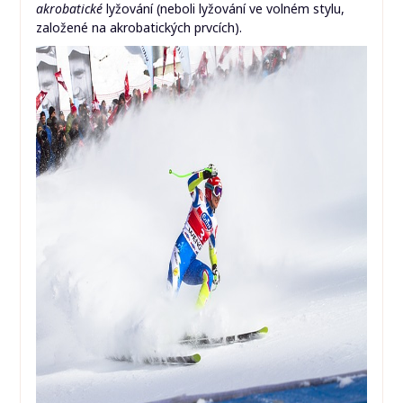
akrobatické
lyžování (neboli lyžování ve volném stylu,
založené na akrobatických prvcích).