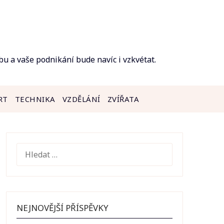
bu a vaše podnikání bude navíc i vzkvétat.
RT
TECHNIKA
VZDĚLÁNÍ
ZVÍŘATA
VYHLEDÁVÁNÍ
NEJNOVĚJŠÍ PŘÍSPĚVKY