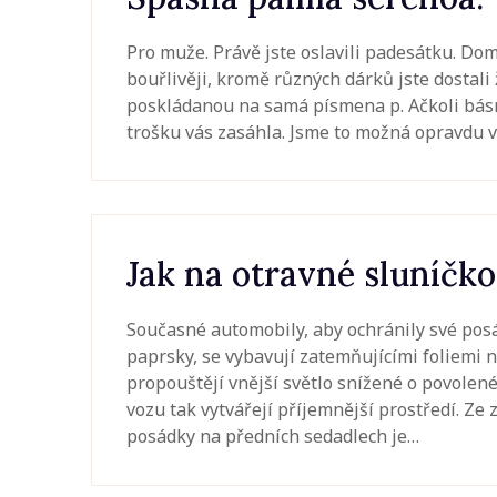
Pro muže. Právě jste oslavili padesátku. Dom
bouřlivěji, kromě různých dárků jste dostal
poskládanou na samá písmena p. Ačkoli básnič
trošku vás zasáhla. Jsme to možná opravdu v
Jak na otravné sluníčk
Současné automobily, aby ochránily své po
paprsky, se vybavují zatemňujícími foliemi 
propouštějí vnější světlo snížené o povolené 
vozu tak vytvářejí příjemnější prostředí. Ze
posádky na předních sedadlech je…