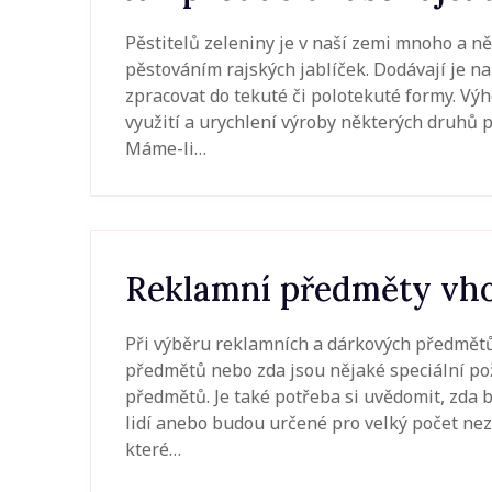
Pěstitelů zeleniny je v naší zemi mnoho a ně
pěstováním rajských jablíček. Dodávají je na
zpracovat do tekuté či polotekuté formy. Vý
využití a urychlení výroby některých druhů 
Máme-li…
Reklamní předměty vhod
Při výběru reklamních a dárkových předmětů j
předmětů nebo zda jsou nějaké speciální po
předmětů. Je také potřeba si uvědomit, zda
lidí anebo budou určené pro velký počet nez
které…