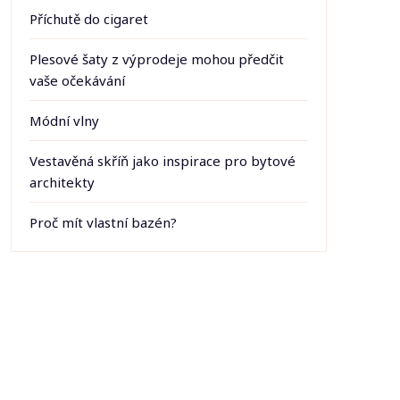
Příchutě do cigaret
Plesové šaty z výprodeje mohou předčit
vaše očekávání
Módní vlny
Vestavěná skříň jako inspirace pro bytové
architekty
Proč mít vlastní bazén?