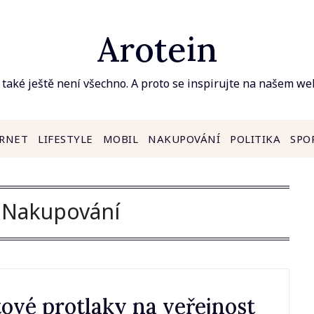
Arotein
 také ještě není všechno. A proto se inspirujte na našem we
RNET
LIFESTYLE
MOBIL
NAKUPOVÁNÍ
POLITIKA
SPO
:
Nakupování
atové protlaky na veřejnost