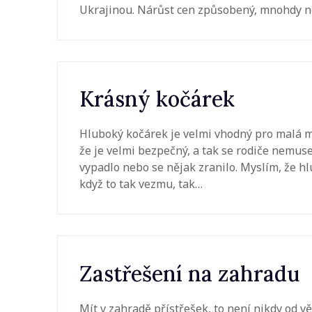
Ukrajinou. Nárůst cen způsobený, mnohdy ne
Krásný kočárek
Hluboký kočárek je velmi vhodný pro malá m
že je velmi bezpečný, a tak se rodiče nemuse
vypadlo nebo se nějak zranilo. Myslím, že hl
když to tak vezmu, tak…
Zastřešení na zahradu
Mít v zahradě přístřešek, to není nikdy od v