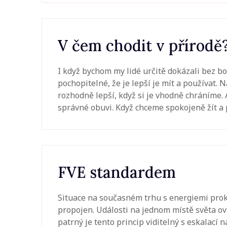
V čem chodit v přírodě
I když bychom my lidé určitě dokázali bez bo
pochopitelné, že je lepší je mít a používat. 
rozhodně lepší, když si je vhodně chráníme.
správné obuvi. Když chceme spokojeně žít a
FVE standardem
Situace na současném trhu s energiemi proká
propojen. Události na jednom místě světa ovli
patrný je tento princip viditelný s eskalací